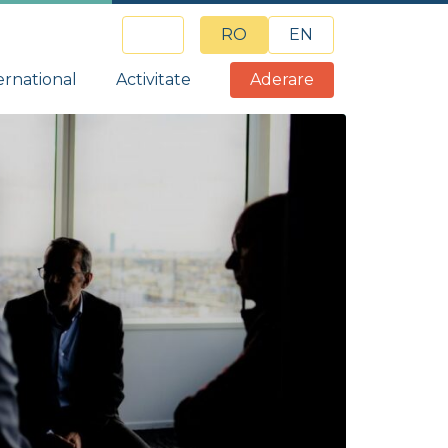
RO
EN
ernational
Activitate
Aderare