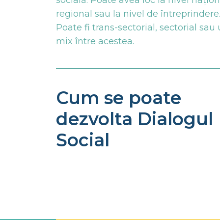
socială. Poate avea loc la nivel națion
regional sau la nivel de întreprindere
Poate fi trans-sectorial, sectorial sau
mix între acestea.
Cum se poate
dezvolta Dialogul
Social