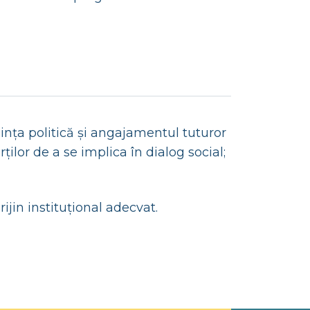
ința politică și angajamentul tuturor
rților de a se implica în dialog social;
rijin instituțional adecvat.