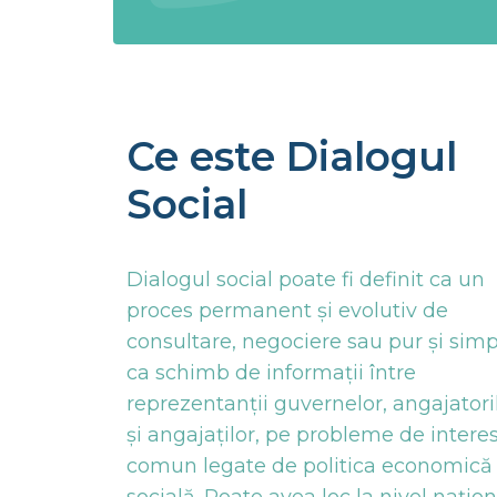
Ce este Dialogul
Social
Dialogul social poate fi definit ca un
proces permanent și evolutiv de
consultare, negociere sau pur și sim
ca schimb de informații între
reprezentanții guvernelor, angajatori
și angajaților, pe probleme de intere
comun legate de politica economică 