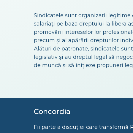
Sindicatele sunt organizații legitime 
salariați pe baza dreptului la libera a
promovării intereselor lor profesional
precum și al apărării drepturilor indiv
Alături de patronate, sindicatele sun
legislativ și au dreptul legal să nego
de muncă și să inițieze propuneri legi
Concordia
Fii parte a discuției care transformă