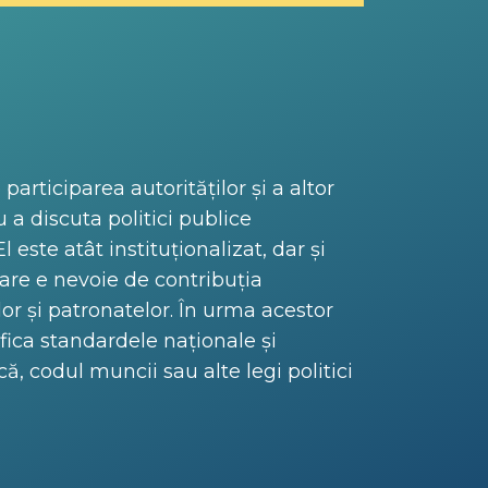
articiparea autorităților și a altor
u a discuta politici publice
 este atât instituționalizat, dar și
care e nevoie de contribuția
elor și patronatelor. În urma acestor
fica standardele naționale și
ă, codul muncii sau alte legi politici