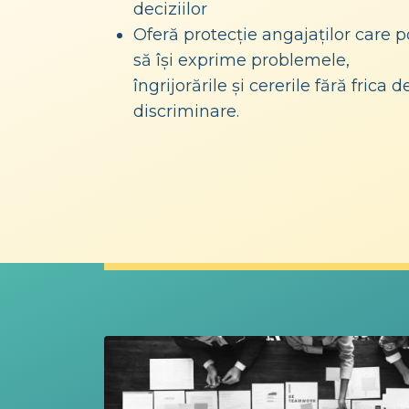
deciziilor
Oferă protecție angajaților care p
să își exprime problemele,
îngrijorările și cererile fără frica d
discriminare.