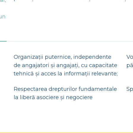
al,
.
 un
Organizații puternice, independente
Vo
de angajatori și angajați, cu capacitate
pă
tehnică și acces la informații relevante;
Respectarea drepturilor fundamentale
Sp
la liberă asociere și negociere