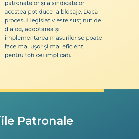
patronatelor și a sindicatelor,
acestea pot duce la blocaje. Dacă
procesul legislativ este susținut de
dialog, adoptarea și
implementarea măsurilor se poate
face mai ușor și mai eficient
pentru toți cei implicați.
ile Patronale