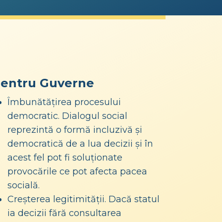
entru Guverne
Îmbunătățirea procesului
democratic. Dialogul social
reprezintă o formă incluzivă și
democratică de a lua decizii și în
acest fel pot fi soluționate
provocările ce pot afecta pacea
socială.
Creșterea legitimității. Dacă statul
ia decizii fără consultarea