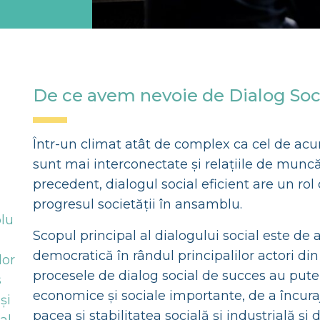
De ce avem nevoie de Dialog Soc
Într-un climat atât de complex ca cel de acu
sunt mai interconectate și relațiile de muncă
precedent, dialogul social eficient are un rol 
progresul societății în ansamblu.
plu
Scopul principal al dialogului social este de
democratică în rândul principalilor actori din 
lor
procesele de dialog social de succes au put
s
economice și sociale importante, de a încu
și
pacea și stabilitatea socială și industrială ș