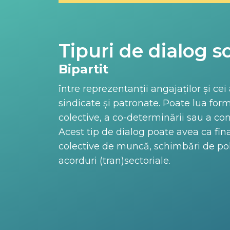
Tipuri de dialog so
Bipartit
între reprezentanții angajaților și cei 
sindicate și patronate. Poate lua for
colective, a co-determinării sau a cons
Acest tip de dialog poate avea ca fina
colective de muncă, schimbări de poli
acorduri (tran)sectoriale.