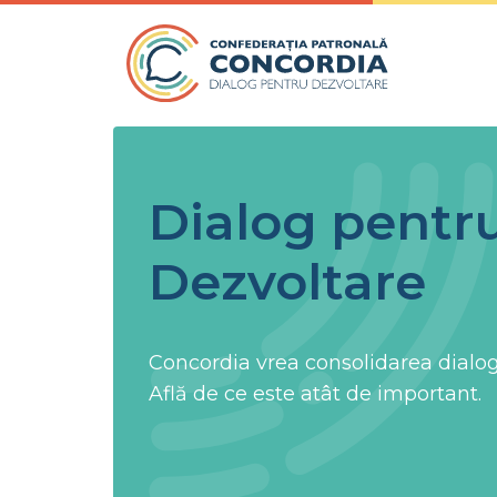
Skip to content
Dialog pentr
Dezvoltare
Concordia vrea consolidarea dialogu
Află de ce este atât de important.