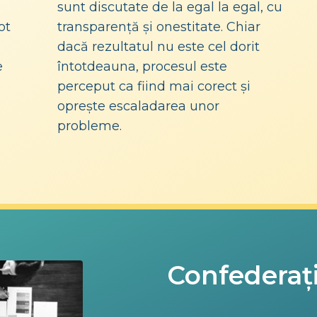
sunt discutate de la egal la egal, cu
ot
transparență și onestitate. Chiar
dacă rezultatul nu este cel dorit
e
întotdeauna, procesul este
perceput ca fiind mai corect și
oprește escaladarea unor
probleme.
Confederați