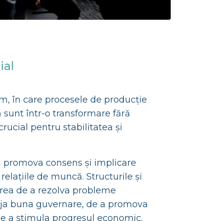
ial
m, în care procesele de producție
 sunt într-o transformare fără
crucial pentru stabilitatea și
 a promova consens și implicare
relațiile de muncă. Structurile și
erea de a rezolva probleme
raja buna guvernare, de a promova
i de a stimula progresul economic.