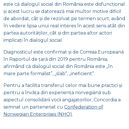
este că dialogul social din România este disfuncțional
și acest lucru se datorează mai multor motive dificil
de abordat, cât și de rezolvat pe termen scurt, având
în vedere lipsa unui real interes în acest sens atât din
partea autorităților, cât și din partea altor actori
implicați în dialogul social.
Diagnosticul este confirmat și de Comisia Europeană
în Raportul de țară din 2019 pentru România,
afirmând că dialogul social din România este „în
mare parte formalist”, „slab”, „ineficient”.
Pentru a facilita transferul celor mai bune practici și
pentru a învăța din experiența norvegiană sub
aspectul consolidării vocii angajatorilor, Concordia a
semnat un parteneriat cu
Confederation of
Norwegian Enterprises (NHO)
.