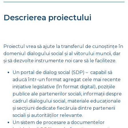
Descrierea proiectului
Proiectul vrea să ajute la transferul de cunoștințe în
domeniul dialogului social și al viitorului muncii, dar
și să dezvolte instrumente noi care să le faciliteze.
Un portal de dialog social (SDP) – capabil să
aducă într-un format agregat cele mai recente
inițiative legislative (în format digital), pozițiile
publice ale partenerilor sociali, informații despre
cadrul dialogului social, materiale educaționale
și secțiuni dedicate fiecăruia dintre partenerii
sociali și autorităților relevante.
Un sistem de procesare a documentelor