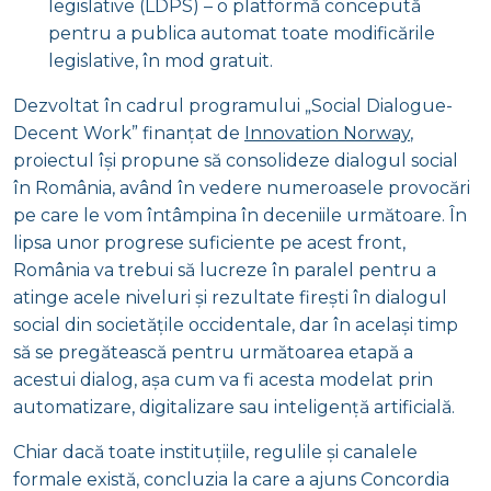
legislative (LDPS) – o platformă concepută
pentru a publica automat toate modificările
legislative, în mod gratuit.
Dezvoltat în cadrul programului „Social Dialogue-
Decent Work” finanțat de
Innovation Norway
,
proiectul își propune să consolideze dialogul social
în România, având în vedere numeroasele provocări
pe care le vom întâmpina în deceniile următoare. În
lipsa unor progrese suficiente pe acest front,
România va trebui să lucreze în paralel pentru a
atinge acele niveluri și rezultate firești în dialogul
social din societățile occidentale, dar în același timp
să se pregătească pentru următoarea etapă a
acestui dialog, așa cum va fi acesta modelat prin
automatizare, digitalizare sau inteligență artificială.
Chiar dacă toate instituțiile, regulile și canalele
formale există, concluzia la care a ajuns Concordia