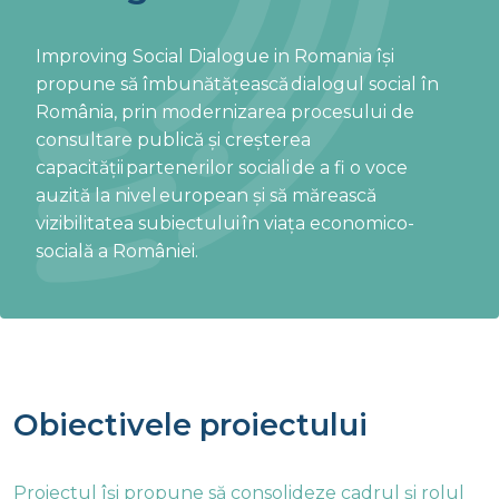
Improving Social Dialogue in Romania își
propune să îmbunătățească dialogul social în
România, prin modernizarea procesului de
consultare publică și creșterea
capacității partenerilor sociali de a fi o voce
auzită la nivel european și să mărească
vizibilitatea subiectului în viața economico-
socială a României.
Obiectivele proiectului
Proiectul își propune să consolideze cadrul și rolul