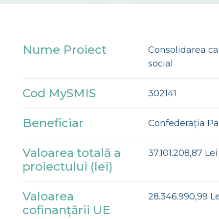
Nume Proiect
Consolidarea ca
social
Cod MySMIS
302141
Beneficiar
Confederația Pa
Valoarea totală a
37.101.208,87 Lei
proiectului (lei)
Valoarea
28.346.990,99 Le
cofinanțării UE