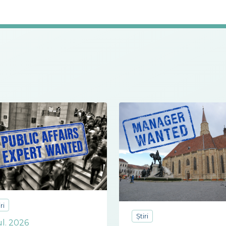
ri
Știri
ul. 2026