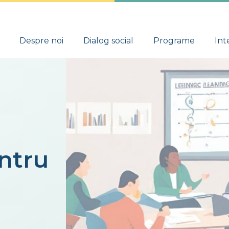
Despre noi
Dialog social
Programe
Int
ntru