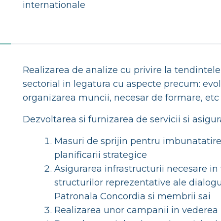
internationale
Realizarea de analize cu privire la tendintele
sectorial in legatura cu aspecte precum: evo
organizarea muncii, necesar de formare, etc
Dezvoltarea si furnizarea de servicii si asig
Masuri de sprijin pentru imbunatati
planificarii strategice
Asigurarea infrastructurii necesare i
structurilor reprezentative ale dialog
Patronala Concordia si membrii sai
Realizarea unor campanii in vederea 