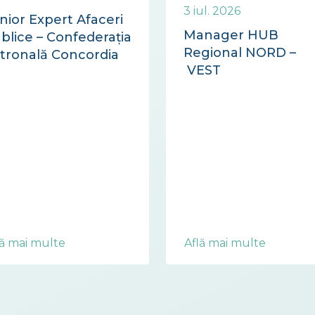
3 iul. 2026
nior Expert Afaceri
Manager HUB
blice – Confederația
Regional NORD –
tronală Concordia
VEST
lă mai multe
Află mai multe