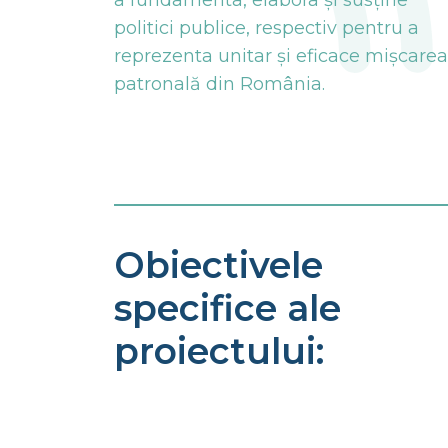
a fundamenta, elabora și susține
politici publice, respectiv pentru a
reprezenta unitar și eficace mișcarea
patronală din România.
Obiectivele
specifice ale
proiectului: