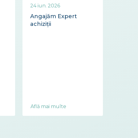
24 iun. 2026
Angajăm Expert
achiziții
Află mai multe