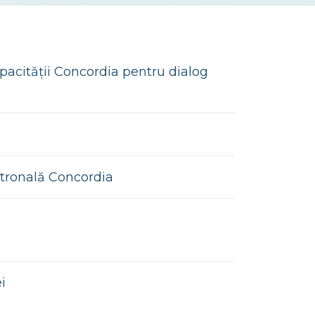
pacității Concordia pentru dialog
tronală Concordia
i