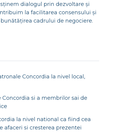
sținem dialogul prin dezvoltare și
ntribuim la facilitarea consensului și
bunătățirea cadrului de negociere.
tronale Concordia la nivel local,
e Concordia si a membrilor sai de
ice
dia la nivel national ca fiind cea
 afaceri si cresterea prezentei