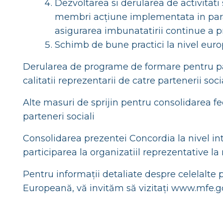
Dezvoltarea si derularea de activitati 
membri acțiune implementata in paral
asigurarea imbunatatirii continue a pr
Schimb de bune practici la nivel eur
Derularea de programe de formare pentru part
calitatii reprezentarii de catre partenerii soci
Alte masuri de sprijin pentru consolidarea fe
parteneri sociali
Consolidarea prezentei Concordia la nivel inte
participarea la organizatiil reprezentative la
Pentru informații detaliate despre celelalt
Europeană, vă invităm să vizitați www.mfe.g