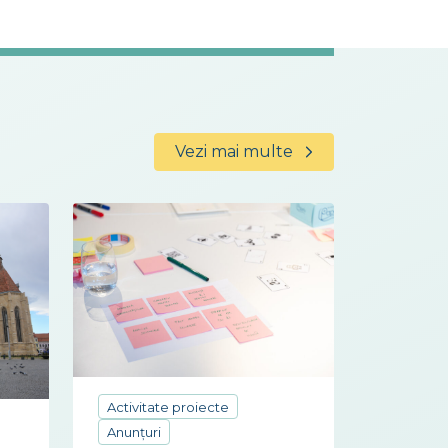
Vezi mai multe
Activitate proiecte
Anunțuri