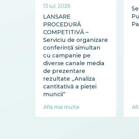
13 iul. 2026
Se
Pu
LANSARE
Pa
PROCEDURĂ
COMPETITIVĂ –
Serviciu de organizare
conferință simultan
cu campanie pe
diverse canale media
de prezentare
rezultate „Analiza
cantitativă a pieței
muncii”
Află mai multe
Af