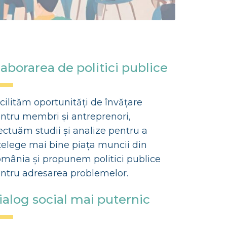
laborarea de politici publice
cilităm oportunități de învățare
ntru membri și antreprenori,
ectuăm studii și analize pentru a
țelege mai bine piața muncii din
mânia și propunem politici publice
ntru adresarea problemelor.
ialog social mai puternic