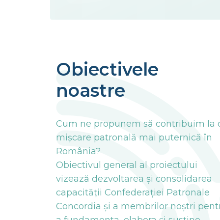
Obiectivele
noastre
Cum ne propunem să contribuim la 
mișcare patronală mai puternică în
România?
Obiectivul general al proiectului
vizează dezvoltarea și consolidarea
capacității Confederației Patronale
Concordia și a membrilor noștri pent