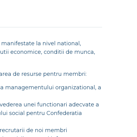
 manifestate la nivel national,
lutii economice, conditii de munca,
urarea de resurse pentru membri:
rea managementului organizational, a
n vederea unei functionari adecvate a
ului social pentru Confederatia
recrutarii de noi membri