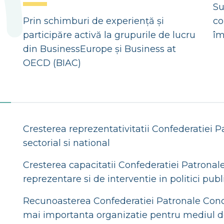
Su
Prin schimburi de experiență și
co
participăre activă la grupurile de lucru
îm
din BusinessEurope și Business at
OECD (BIAC)
Cresterea reprezentativitatii Confederatiei Pa
sectorial si national
Cresterea capacitatii Confederatiei Patronal
reprezentare si de interventie in politici publ
Recunoasterea Confederatiei Patronale Concor
mai importanta organizatie pentru mediul de