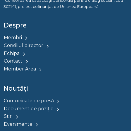
“Consolidarea capacității Concordia pentru dialog social”, cod
302141, proiect cofinanțat de Uniunea Europeană.
Despre
Membri
Consiliul director
Echipa
Contact
Member Area
Noutăți
Comunicate de presă
Document de poziție
Stiri
Evenimente