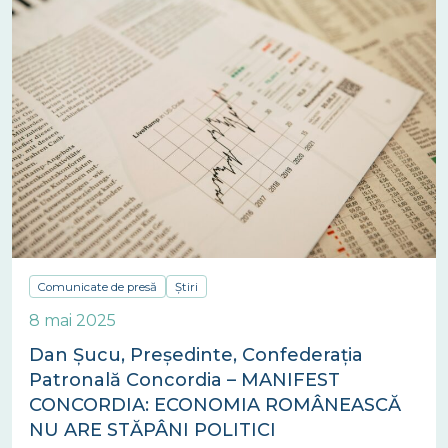
Comunicate de presă
Știri
8 mai 2025
Dan Șucu, Președinte, Confederația
Patronală Concordia – MANIFEST
CONCORDIA: ECONOMIA ROMÂNEASCĂ
NU ARE STĂPÂNI POLITICI