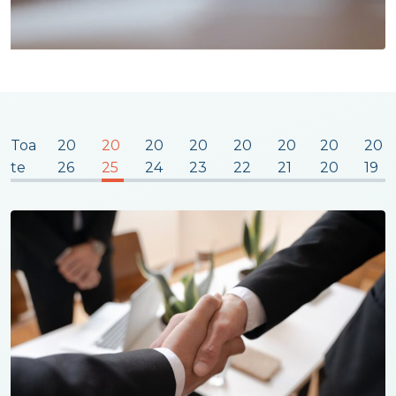
Toa
20
20
20
20
20
20
20
20
te
26
25
24
23
22
21
20
19