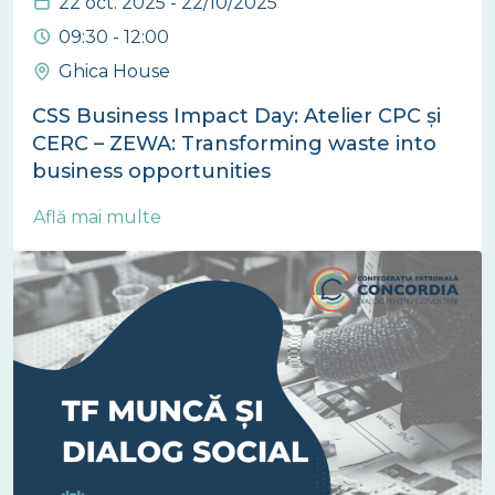
22 oct. 2025 - 22/10/2025
09:30 - 12:00
Ghica House
CSS Business Impact Day: Atelier CPC și
CERC – ZEWA: Transforming waste into
business opportunities
Află mai multe