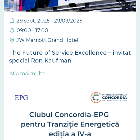
29 sept. 2025 - 29/09/2025
09:00 - 17:00
JW Marriott Grand Hotel
The Future of Service Excellence – invitat
special Ron Kaufman
Află mai multe