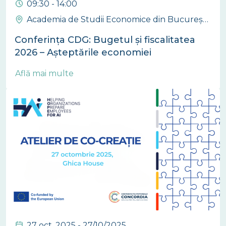
09:30 - 14:00
Academia de Studii Economice din București – Sala „Aula Magna”
Conferința CDG: Bugetul și fiscalitatea
2026 – Așteptările economiei
Află mai multe
27 oct. 2025 - 27/10/2025