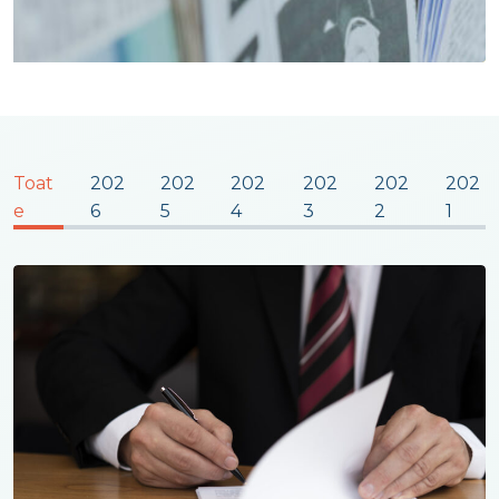
Toat
202
202
202
202
202
202
e
6
5
4
3
2
1