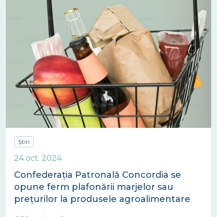
Știri
24 oct. 2024
Confederația Patronală Concordia se
opune ferm plafonării marjelor sau
prețurilor la produsele agroalimentare