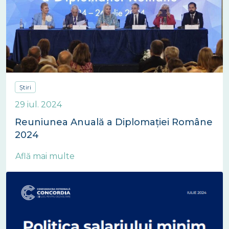
Știri
29 iul. 2024
Reuniunea Anuală a Diplomației Române
2024
Află mai multe