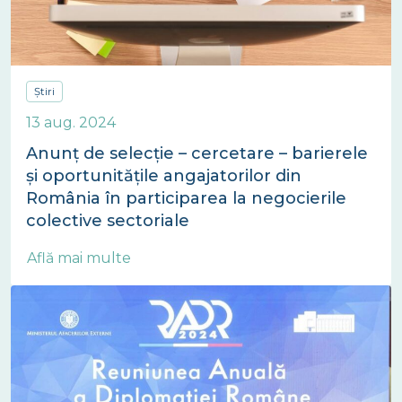
Știri
13 aug. 2024
Anunț de selecție – cercetare – barierele
și oportunitățile angajatorilor din
România în participarea la negocierile
colective sectoriale
Află mai multe