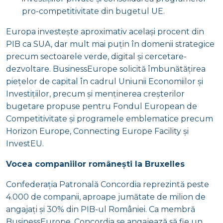
pro-competitivitate din bugetul UE.
Europa investește aproximativ același procent din
PIB ca SUA, dar mult mai puțin în domenii strategice
precum sectoarele verde, digital și cercetare-
dezvoltare. BusinessEurope solicită îmbunătățirea
piețelor de capital în cadrul Uniunii Economiilor și
Investițiilor, precum și menținerea creșterilor
bugetare propuse pentru Fondul European de
Competitivitate și programele emblematice precum
Horizon Europe, Connecting Europe Facility și
InvestEU.
Vocea companiilor românești la Bruxelles
Confederația Patronală Concordia reprezintă peste
4.000 de companii, aproape jumătate de milion de
angajați și 30% din PIB-ul României. Ca membră
BusinessEurope, Concordia se angajează să fie un