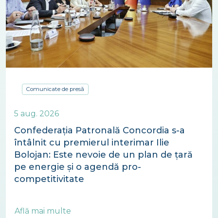
Comunicate de presă
5 aug. 2026
Confederația Patronală Concordia s-a
întâlnit cu premierul interimar Ilie
Bolojan: Este nevoie de un plan de țară
pe energie și o agendă pro-
competitivitate
Află mai multe