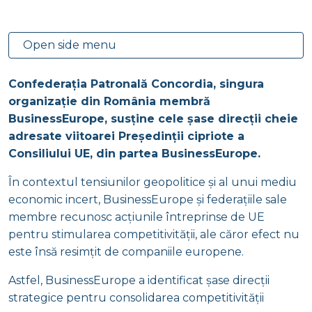
Open side menu
Confederația Patronală Concordia, singura
organizație din România membră
BusinessEurope, susține cele șase direcții cheie
adresate viitoarei Președinții cipriote a
Consiliului UE, din partea BusinessEurope.
În contextul tensiunilor geopolitice și al unui mediu
economic incert, BusinessEurope și federațiile sale
membre recunosc acțiunile întreprinse de UE
pentru stimularea competitivității, ale căror efect nu
este însă resimțit de companiile europene.
Astfel, BusinessEurope a identificat șase direcții
strategice pentru consolidarea competitivității