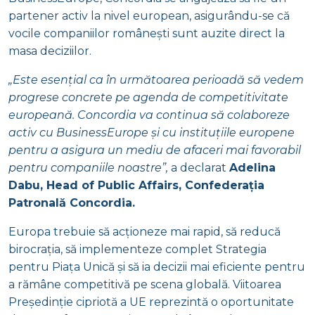
partener activ la nivel european, asigurându-se că
vocile companiilor românești sunt auzite direct la
masa deciziilor.
„Este esențial ca în următoarea perioadă să vedem
progrese concrete pe agenda de competitivitate
europeană. Concordia va continua să colaboreze
activ cu BusinessEurope și cu instituțiile europene
pentru a asigura un mediu de afaceri mai favorabil
pentru companiile noastre”,
a declarat
Adelina
Dabu, Head of Public Affairs, Confederația
Patronală Concordia.
Europa trebuie să acționeze mai rapid, să reducă
birocrația, să implementeze complet Strategia
pentru Piața Unică și să ia decizii mai eficiente pentru
a rămâne competitivă pe scena globală. Viitoarea
Președinție cipriotă a UE reprezintă o oportunitate