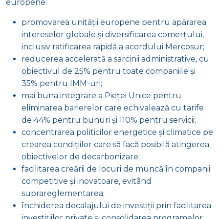
europene:
promovarea unității europene pentru apărarea
intereselor globale și diversificarea comerțului,
inclusiv ratificarea rapidă a acordului Mercosur;
reducerea accelerată a sarcinii administrative, cu
obiectivul de 25% pentru toate companiile și
35% pentru IMM-uri;
mai buna integrare a Pieței Unice pentru
eliminarea barierelor care echivalează cu tarife
de 44% pentru bunuri și 110% pentru servicii;
concentrarea politicilor energetice și climatice pe
crearea condițiilor care să facă posibilă atingerea
obiectivelor de decarbonizare;
facilitarea creării de locuri de muncă în companii
competitive și inovatoare, evitând
suprareglementarea;
închiderea decalajului de investiții prin facilitarea
investițiilor private și consolidarea programelor