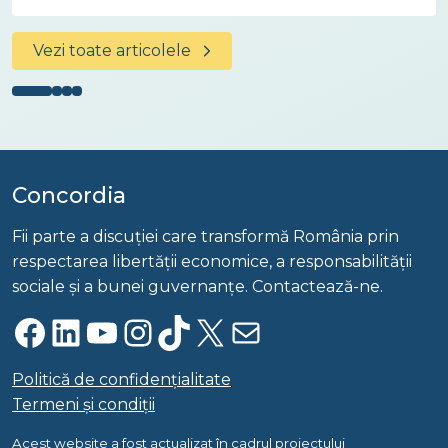
Vezi toate articolele
Concordia
Fii parte a discuției care transformă România prin
respectarea libertății economice, a responsabilității
sociale și a bunei guvernanțe. Contactează-ne.
Facebook
LinkedIn
YouTube
Instagram
TikTok
X
Mail
Politică de confidențialitate
Termeni și condiții
Acest website a fost actualizat în cadrul proiectului