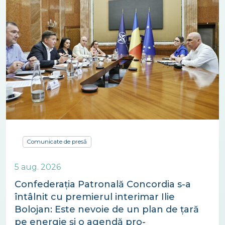
Comunicate de presă
5 aug. 2026
Confederația Patronală Concordia s-a
întâlnit cu premierul interimar Ilie
Bolojan: Este nevoie de un plan de țară
pe energie și o agendă pro-