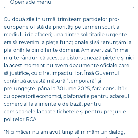
Open side menu
Cu două zile în urmă, trimiteam partidelor pro-
europene o
listă de priorități pe termen scurt a
mediului de afaceri
; una dintre solicitările urgente
era să revenim la piețe funcționale și să renunțăm la
plafonările din diferite domenii. Am avertizat în mai
multe rânduri că acestea distorsionează piețele și nici
la acest moment nu avem documente oficiale care
să justifice, cu cifre, impactul lor. Însă Guvernul
continuă această măsură “temporară” și
prelungește până la 30 iunie 2025, fără consultări
cu operatorii economici, plafonările pentru adaosul
comercial la alimentele de bază, pentru
comisioanele la toate tichetele și pentru prețurile
polițelor RCA.
“Nici măcar nu am avut timp să mimăm un dialog,