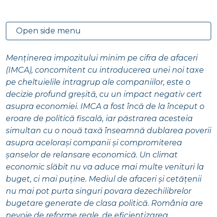
Open side menu
Menținerea impozitului minim pe cifra de afaceri
(IMCA), concomitent cu introducerea unei noi taxe
pe cheltuielile intragrup ale companiilor, este o
decizie profund greșită, cu un impact negativ cert
asupra economiei. IMCA a fost încă de la început o
eroare de politică fiscală, iar păstrarea acesteia
simultan cu o nouă taxă înseamnă dublarea poverii
asupra acelorași companii și compromiterea
șanselor de relansare economică. Un climat
economic slăbit nu va aduce mai multe venituri la
buget, ci mai puține. Mediul de afaceri și cetățenii
nu mai pot purta singuri povara dezechilibrelor
bugetare generate de clasa politică. România are
nevoie de reforme reale, de eficientizarea