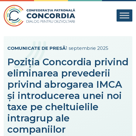
Skip to content
COMUNICATE DE PRESĂ
1 septembrie 2025
Poziția Concordia privind
eliminarea prevederii
privind abrogarea IMCA
și introducerea unei noi
taxe pe cheltuielile
intragrup ale
companiilor