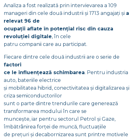
Analiza a fost realizată prin intervievarea a 109
manageri din cele două industrii și 1713 angajați și
a
relevat 96 de
ocupații aflate în potențial risc din cauza
revoluției digitale
, în cele
patru companii care au participat.
Fiecare dintre cele două industrii are o serie de
factori
ce le influențează schimbarea
. Pentru industria
auto, bateriile electrice
și mobilitatea hibrid, conectivitatea și digitalizarea și
criza semiconductorilor
sunt o parte dintre trendurile care generează
transformarea modului în care se
muncește, iar pentru sectorul Petrol și Gaze,
îmbătrânirea forței de muncă, fluctuațiile
de prețuri și decabornizarea sunt printre motivele