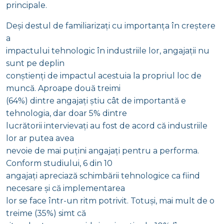
principale.
Deși destul de familiarizați cu importanța în creștere
a
impactului tehnologic în industriile lor, angajații nu
sunt pe deplin
conștienți de impactul acestuia la propriul loc de
muncă. Aproape două treimi
(64%) dintre angajați știu cât de importantă e
tehnologia, dar doar 5% dintre
lucrătorii intervievați au fost de acord că industriile
lor ar putea avea
nevoie de mai puțini angajați pentru a performa.
Conform studiului, 6 din 10
angajați apreciază schimbării tehnologice ca fiind
necesare și că implementarea
lor se face într-un ritm potrivit. Totuși, mai mult de o
treime (35%) simt că