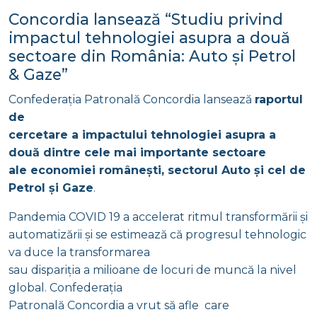
Concordia lansează “Studiu privind
impactul tehnologiei asupra a două
sectoare din România: Auto și Petrol
& Gaze”
Confederația Patronală Concordia lansează
raportul
de
cercetare a impactului tehnologiei asupra a
două dintre cele mai importante sectoare
ale economiei românești, sectorul Auto și cel de
Petrol și Gaze
.
Pandemia COVID 19 a accelerat ritmul transformării și
automatizării și se estimează că progresul tehnologic
va duce la transformarea
sau dispariția a milioane de locuri de muncă la nivel
global. Confederația
Patronală Concordia a vrut să afle care