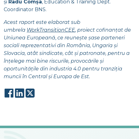
și
Radu Comșa
, Education & Training Dept.
Coordinator BNS.
Acest raport este elaborat sub
umbrela
WorkTransitionCEE
, proiect cofinanțat de
Uniunea Europeană
,
ce reunește șase parteneri
sociali reprezentativi din România, Ungaria și
Slovacia, atât sindicate, cât și patronate, pentru a
înțelege mai bine riscurile, provocările și
oportunitățile din industria 4.0 pentru tranziția
muncii în Central și Europa de Est.