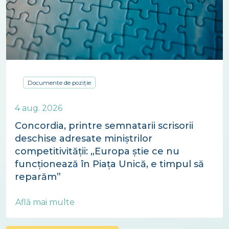
Documente de poziție
4 aug. 2026
Concordia, printre semnatarii scrisorii
deschise adresate miniștrilor
competitivității: „Europa știe ce nu
funcționează în Piața Unică, e timpul să
reparăm”
Află mai multe