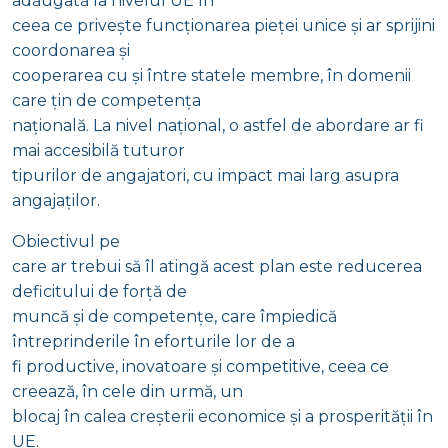
adăugată la nivelul UE în
ceea ce privește funcționarea pieței unice și ar sprijini
coordonarea și
cooperarea cu și între statele membre, în domenii
care țin de competența
națională. La nivel național, o astfel de abordare ar fi
mai accesibilă tuturor
tipurilor de angajatori, cu impact mai larg asupra
angajaților.
Obiectivul pe
care ar trebui să îl atingă acest plan este reducerea
deficitului de forță de
muncă și de competențe, care împiedică
întreprinderile în eforturile lor de a
fi productive, inovatoare și competitive, ceea ce
creează, în cele din urmă, un
blocaj în calea creșterii economice și a prosperității în
UE.