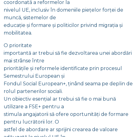
coordonată a reformelor la
nivelul UE, inclusiv în domeniile piețelor forței de
muncă, sistemelor de
educație și formare și politicilor privind migrația și
mobilitatea.
O prioritate
importantă ar trebui să fie dezvoltarea unei abordări
mai strânse între
prioritățile și reformele identificate prin procesul
Semestrului European și
Fondul Social European+, ținând seama pe deplin de
rolul partenerilor sociali.
Un obiectiv esențial ar trebui să fie o mai bună
utilizare a FSE+ pentru a
stimula angajatorii să ofere oportunități de formare
pentru lucrătorii lor. O
astfel de abordare ar sprijini crearea de valoare