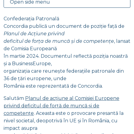
Open side menu
Confederația Patronală
Concordia publică un document de poziție față de
Planul de Acțiune privind
deficitul de forța de muncă și de competențe
, lansat
de Comisia Europeană
în martie 2024. Documentul reflectă poziția noastră
și a BusinessEurope,
organizația care reunește federațiile patronale din
36 de țări europene, unde
România este reprezentată de Concordia.
Salutăm
Planul de acțiune al Comisiei Europene
privind deficitul de forță de muncă și de
competențe
. Aceasta este o provocare presantă la
nivel societal, deopotrivă în UE și în România, cu
impact asupra