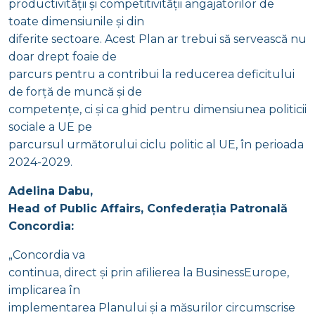
productivității și competitivității angajatorilor de
toate dimensiunile și din
diferite sectoare. Acest Plan ar trebui să servească nu
doar drept foaie de
parcurs pentru a contribui la reducerea deficitului
de forță de muncă și de
competențe, ci și ca ghid pentru dimensiunea politicii
sociale a UE pe
parcursul următorului ciclu politic al UE, în perioada
2024-2029.
Adelina Dabu,
Head of Public Affairs, Confederația Patronală
Concordia:
„Concordia va
continua, direct și prin afilierea la BusinessEurope,
implicarea în
implementarea Planului și a măsurilor circumscrise