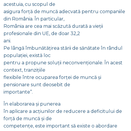
acestuia, cu scopul de
asigura forță de muncă adecvată pentru companiile
din România. În particular,
România are cea mai scăzută durată a vieții
profesionale din UE, de doar 32,2
ani.
Pe lângă îmbunătățirea stării de sănătate în rândul
populației, există loc
pentru a propune soluții neconvenționale. În acest
context, tranzițiile
flexibile între ocuparea forței de muncă și
pensionare sunt deosebit de
importante”.
În elaborarea și punerea
în aplicare a acțiunilor de reducere a deficitului de
forță de muncă și de
competențe, este important să existe o abordare