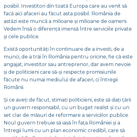
posibil. Investitori din toată Europa care au venit să
facă aici afaceri au făcut asta posibil. România de
astăzi este muncă a milioane și milioane de oameni.
Vedem însă o diferență imensă între serviciile private
și cele publice.
Există oportunități în continuare de a investi, de a
munci, de a trăi în România pentru oricine, fie că este
angajat, investitor sau antreprenor, dar avem nevoie
și de politicieni care să-și respecte promisiunile
făcute nu numai mediului de afaceri, ci întregii
Românii.
Și ce aveți de făcut, stimați politicieni, este să dați țării
un guvern responsabil, cu un buget realist și cu un
set clar de măsuri de reformare a serviciilor publice.
Noul guvern trebuie să iasă în fața României și a
întregii lumi cu un plan economic credibil, care să