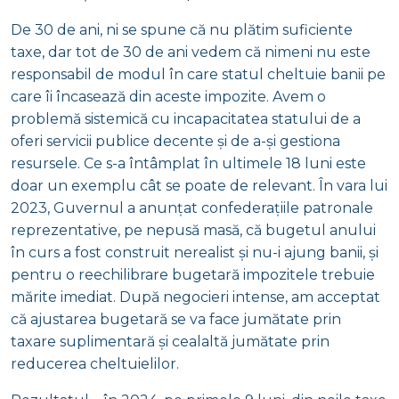
De 30 de ani, ni se spune că nu plătim suficiente
taxe, dar tot de 30 de ani vedem că nimeni nu este
responsabil de modul în care statul cheltuie banii pe
care îi încasează din aceste impozite. Avem o
problemă sistemică cu incapacitatea statului de a
oferi servicii publice decente și de a-și gestiona
resursele. Ce s-a întâmplat în ultimele 18 luni este
doar un exemplu cât se poate de relevant. În vara lui
2023, Guvernul a anunțat confederațiile patronale
reprezentative, pe nepusă masă, că bugetul anului
în curs a fost construit nerealist și nu-i ajung banii, și
pentru o reechilibrare bugetară impozitele trebuie
mărite imediat. După negocieri intense, am acceptat
că ajustarea bugetară se va face jumătate prin
taxare suplimentară și cealaltă jumătate prin
reducerea cheltuielilor.