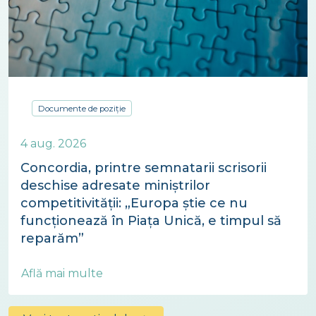
Documente de poziție
4 aug. 2026
Concordia, printre semnatarii scrisorii
deschise adresate miniștrilor
competitivității: „Europa știe ce nu
funcționează în Piața Unică, e timpul să
reparăm”
Află mai multe