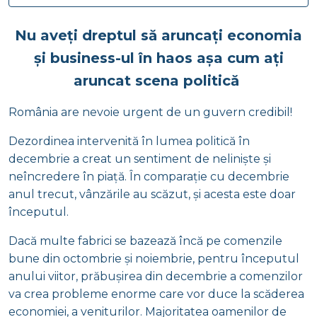
Nu aveți dreptul să aruncați economia
și business-ul în haos așa cum ați
aruncat scena politică
România are nevoie urgent de un guvern credibil!
Dezordinea intervenită în lumea politică în
decembrie a creat un sentiment de neliniște și
neîncredere în piață. În comparație cu decembrie
anul trecut, vânzările au scăzut, și acesta este doar
începutul.
Dacă multe fabrici se bazează încă pe comenzile
bune din octombrie și noiembrie, pentru începutul
anului viitor, prăbușirea din decembrie a comenzilor
va crea probleme enorme care vor duce la scăderea
economiei, a veniturilor. Majoritatea oamenilor de