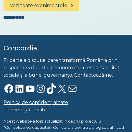
Vezi toate evenimentele
Concordia
Fii parte a discuției care transformă România prin
respectarea libertății economice, a responsabilității
sociale și a bunei guvernanțe. Contactează-ne.
Facebook
LinkedIn
YouTube
Instagram
TikTok
X
Mail
Politică de confidențialitate
Termeni și condiții
Acest website a fost actualizat în cadrul proiectului
“Consolidarea capacității Concordia pentru dialog social”, cod