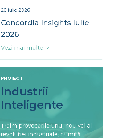
28 iulie 2026
Concordia Insights Iulie
2026
PROIECT
Industrii
Inteligente
Trăim provocările unui nou val al
revoluției industriale, numită