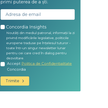
primi puterea de a ști.
Concordia Insights
Noutăți din mediul patronal, informații la zi
privind modificările legislative, politicile
europene traduse pe înțelesul tuturor -
toate într-un singur newsletter lunar
pentru cei care cred în dialog pentru
dezvoltare.
Accept
Politica de Confidentialitate
Concordia
Trimite