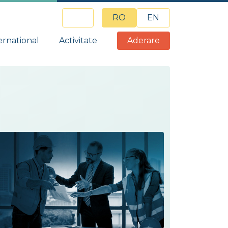
RO
EN
ernational
Activitate
Aderare