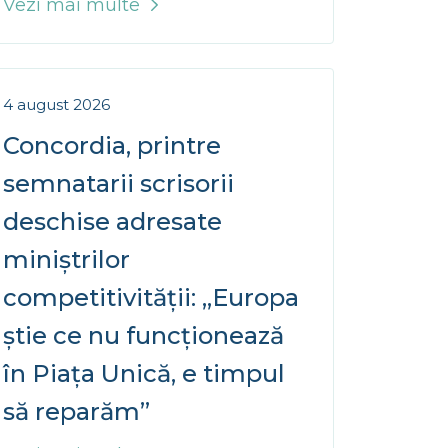
4 august 2026
Concordia, printre
semnatarii scrisorii
deschise adresate
miniștrilor
competitivității: „Europa
știe ce nu funcționează
în Piața Unică, e timpul
să reparăm”