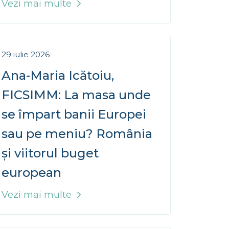
29 iulie 2026
Ana-Maria Icătoiu,
FICSIMM: La masa unde
se împart banii Europei
sau pe meniu? România
și viitorul buget
european