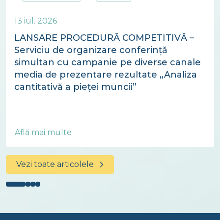
13 iul. 2026
LANSARE PROCEDURĂ COMPETITIVĂ –
Serviciu de organizare conferință
simultan cu campanie pe diverse canale
media de prezentare rezultate „Analiza
cantitativă a pieței muncii”
Află mai multe
Vezi toate articolele