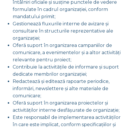
întâlniri oficiale și susține punctele de vedere
formulate în cadrul organizației, conform
mandatului primit;
Gestionează fluxurile interne de avizare și
consultare în structurile reprezentative ale
organizației;
Oferă suport în organizarea campaniilor de
comunicare, a evenimentelor și a altor activități
relevante pentru proiect;
Contribuie la activitățile de informare și suport
dedicate membrilor organizației;
Redactează și editează rapoarte periodice,
informări, newslettere și alte materiale de
comunicare;
Oferă suport în organizarea proiectelor și
activităților interne desfășurate de organizație;
Este responsabil de implementarea activităților
în care este implicat, conform specificațiilor și