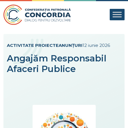
Skip to content
ACTIVITATE PROIECTE
ANUNȚURI
12 iunie 2026
Angajăm Responsabil
Afaceri Publice