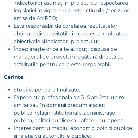
indicatorilor asumați în proiect, cu respectarea
legislației în vigoare și a instrucțiunilor/deciziilor
emise de AMPEO;
Este responsabil de corelarea rezultatelor
obținute din activitățile în care este implicat cu
obiectivele și indicatorii proiectului;
Îndeplinește orice alte atribuții dispuse de
managerul de proiect, în legătură directă cu
activitățile pentru care este responsabil.
Cerințe
Studii superioare finalizate;
Experiență profesională de 3- 5 ani într-un rol
similar sau în domenii precum afaceri
publice, relații instituționale, administrație
publică, politici publice sau afaceri europene;
Interes pentru mediul economic, politici publice
și relația cu autoritățile publice;