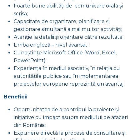
Foarte bune abilități de comunicare orală și
scrisă;
Capacitate de organizare, planificare și
gestionare simultană a mai multor activități;
Atenție la detalii și orientare către rezultate;
Limba engleză – nivel avansat;
Cunoștințe Microsoft Office (Word, Excel,
PowerPoint);
Experiența în mediul asociativ, în relația cu
autoritățile publice sau în implementarea
proiectelor europene reprezintă un avantaj.
Beneficii
Oportunitatea de a contribui la proiecte și
inițiative cu impact asupra mediului de afaceri
din România;
Expunere directă la procese de consultare și