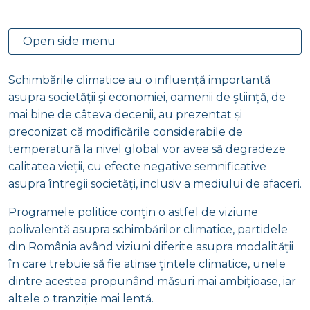
Open side menu
Schimbările climatice au o influență importantă
asupra societății și economiei, oamenii de știință, de
mai bine de câteva decenii, au prezentat și
preconizat că modificările considerabile de
temperatură la nivel global vor avea să degradeze
calitatea vieții, cu efecte negative semnificative
asupra întregii societăți, inclusiv a mediului de afaceri.
Programele politice conțin o astfel de viziune
polivalentă asupra schimbărilor climatice, partidele
din România având viziuni diferite asupra modalității
în care trebuie să fie atinse țintele climatice, unele
dintre acestea propunând măsuri mai ambițioase, iar
altele o tranziție mai lentă.