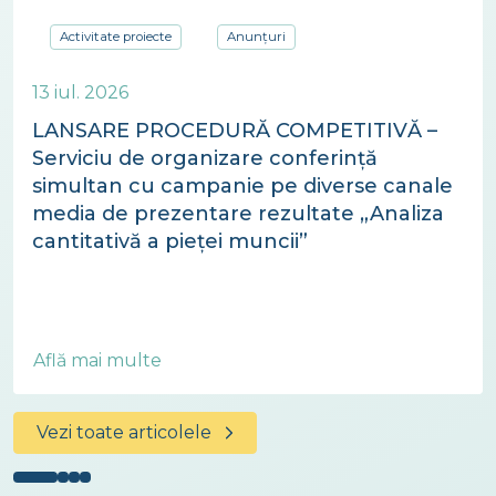
Activitate proiecte
Anunțuri
13 iul. 2026
LANSARE PROCEDURĂ COMPETITIVĂ –
Serviciu de organizare conferință
simultan cu campanie pe diverse canale
media de prezentare rezultate „Analiza
cantitativă a pieței muncii”
Află mai multe
Vezi toate articolele