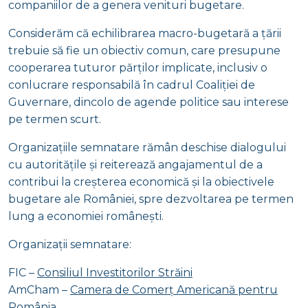
companiilor de a genera venituri bugetare.
Considerăm că echilibrarea macro-bugetară a țării
trebuie să fie un obiectiv comun, care presupune
cooperarea tuturor părților implicate, inclusiv o
conlucrare responsabilă în cadrul Coaliției de
Guvernare, dincolo de agende politice sau interese
pe termen scurt.
Organizațiile semnatare rămân deschise dialogului
cu autoritățile și reiterează angajamentul de a
contribui la creșterea economică și la obiectivele
bugetare ale României, spre dezvoltarea pe termen
lung a economiei românești.
Organizații semnatare:
FIC –
Consiliul Investitorilor Străini
AmCham –
Camera de Comerț Americană pentru
Români
a