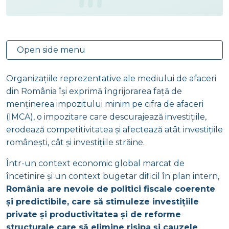
Open side menu
Organizațiile reprezentative ale mediului de afaceri
din România își exprimă îngrijorarea față de
menținerea impozitului minim pe cifra de afaceri
(IMCA), o impozitare care descurajează investițiile,
erodează competitivitatea și afectează atât investițiile
românești, cât și investițiile străine.
Într-un context economic global marcat de
încetinire și un context bugetar dificil în plan intern,
România are nevoie de politici fiscale coerente
și predictibile, care să stimuleze investițiile
private și productivitatea și de reforme
structurale care să elimine risipa și cauzele