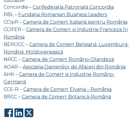
Concordia –
Confederația Patronală Concordia
RBL –
Fundația Romanian Business Leaders
CCIpR –
Camera de Comerț Italiană pentru România
CCIFER –
Camera de Comerț și Industrie Franceză în
România
BEROCC –
Camera de Comerț Belgiană, Luxemburg,
Română, Moldovenească
NRCC –
Camera de Comerț Româno-Olandeză
AOAR –
Asociația Oamenilor de Afaceri din România
AHK –
Camera de Comerț și Industrie Româno-
Germană
CCE-R –
Camera de Comerț Elveția – România
BRCC –
Camera de Comerț Britanică-Română