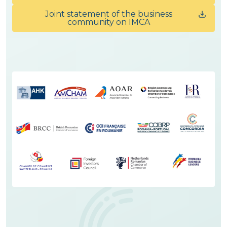
Joint statement of the business
community on IMCA