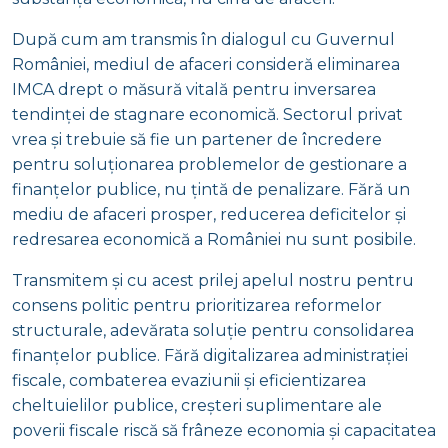
După cum am transmis în dialogul cu Guvernul
României, mediul de afaceri consideră eliminarea
IMCA drept o măsură vitală pentru inversarea
tendinței de stagnare economică. Sectorul privat
vrea și trebuie să fie un partener de încredere
pentru soluționarea problemelor de gestionare a
finanțelor publice, nu țintă de penalizare. Fără un
mediu de afaceri prosper, reducerea deficitelor și
redresarea economică a României nu sunt posibile.
Transmitem și cu acest prilej apelul nostru pentru
consens politic pentru prioritizarea reformelor
structurale, adevărata soluție pentru consolidarea
finanțelor publice. Fără digitalizarea administrației
fiscale, combaterea evaziunii și eficientizarea
cheltuielilor publice, creșteri suplimentare ale
poverii fiscale riscă să frâneze economia și capacitatea