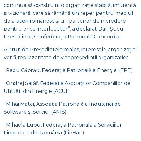
continua să construim o organizație stabilă, influentă
și vizionară, care să rămână un reper pentru mediul
de afaceri românesc și un partener de încredere
pentru orice interlocutor”, a declarat Dan Șucu,
Președinte, Confederația Patronală Concordia.
Alături de Președintele reales, interesele organizației
vor fi reprezentate de vicepreședinții organizației:
· Radu Căprău, Federația Patronală a Energiei (FPE)
· Ondrej Šafář, Federația Asociațiilor Companiilor de
Utilități din Energie (ACUE)
· Mihai Matei, Asociația Patronală a Industriei de
Software și Servicii (ANIS)
· Mihaela Lupu, Federația Patronală a Serviciilor
Financiare din România (FinBan)