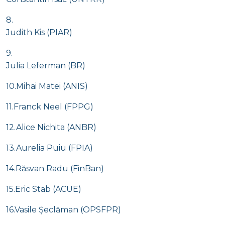
8.
Judith Kis (PIAR)
9.
Julia Leferman (BR)
10.Mihai Matei (ANIS)
11.Franck Neel (FPPG)
12.Alice Nichita (ANBR)
13.Aurelia Puiu (FPIA)
14.Răsvan Radu (FinBan)
15.Eric Stab (ACUE)
16.Vasile Șeclăman (OPSFPR)