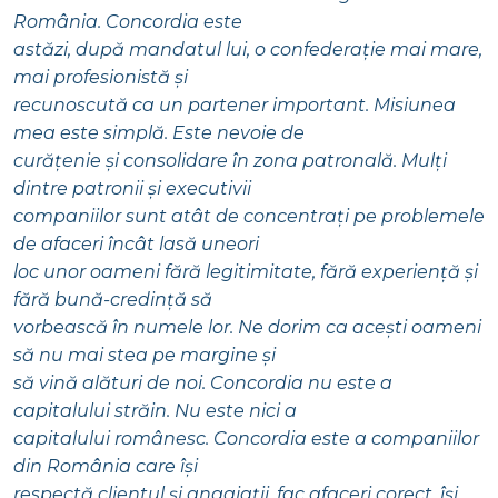
România. Concordia este
astăzi, după mandatul lui, o confederație mai mare,
mai profesionistă și
recunoscută ca un partener important. Misiunea
mea este simplă. Este nevoie de
curățenie și consolidare în zona patronală. Mulți
dintre patronii și executivii
companiilor sunt atât de concentrați pe problemele
de afaceri încât lasă uneori
loc unor oameni fără legitimitate, fără experiență și
fără bună-credință să
vorbească în numele lor. Ne dorim ca acești oameni
să nu mai stea pe margine și
să vină alături de noi. Concordia nu este a
capitalului străin. Nu este nici a
capitalului românesc. Concordia este a companiilor
din România care își
respectă clientul și angajații, fac afaceri corect, își