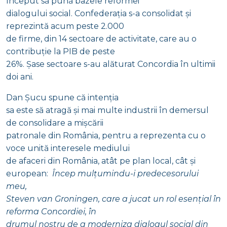
început să pună bazele reformei
dialogului social. Confederația s-a consolidat și
reprezintă acum peste 2.000
de firme, din 14 sectoare de activitate, care au o
contribuție la PIB de peste
26%. Șase sectoare s-au alăturat Concordia în ultimii
doi ani.
Dan Șucu spune că intenția
sa este să atragă și mai multe industrii în demersul
de consolidare a mișcării
patronale din România, pentru a reprezenta cu o
voce unită interesele mediului
de afaceri din România, atât pe plan local, cât și
european:
Încep mulțumindu-i predecesorului
meu,
Steven van Groningen, care a jucat un rol esențial în
reforma Concordiei, în
drumul nostru de a moderniza dialogul social din