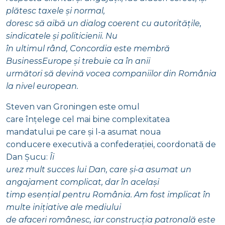
plătesc taxele și normal,
doresc să aibă un dialog coerent cu autoritățile,
sindicatele și politicienii. Nu
în ultimul rând, Concordia este membră
BusinessEurope și trebuie ca în anii
următori să devină vocea companiilor din România
la nivel european.
Steven van Groningen este omul
care înțelege cel mai bine complexitatea
mandatului pe care și l-a asumat noua
conducere executivă a confederației, coordonată de
Dan Șucu:
Îi
urez mult succes lui Dan, care și-a asumat un
angajament complicat, dar în același
timp esențial pentru România. Am fost implicat în
multe inițiative ale mediului
de afaceri românesc, iar construcția patronală este