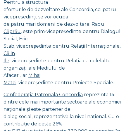
Pentru a structura
eforturile de dezvoltare ale Concordia, cei patru
vicepreședinți, se vor ocupa
de patru mari domenii de dezvoltare.
Radu
Căprău
, este prim-vicepreședinte pentru Dialogul
Social,
Eric
Stab
, vicepreședinte pentru Relații Internaționale
,
Călin
Ile
, vicepreședinte pentru Relația cu celelalte
organizații ale Mediului de
Afaceri, iar
Mihai
Matei
, vicepreședinte pentru Proiecte Speciale.
Confederația Patronală Concordia
reprezintă 14
dintre cele mai importante sectoare ale economiei
naționale și este partener de
dialog social, reprezentativă la nivel național. Cu o
contribuție de peste 26%