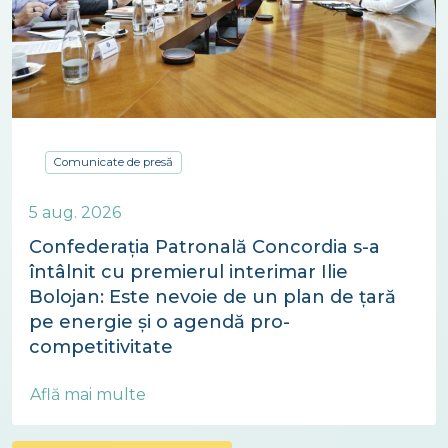
Comunicate de presă
5 aug. 2026
Confederația Patronală Concordia s-a
întâlnit cu premierul interimar Ilie
Bolojan: Este nevoie de un plan de țară
pe energie și o agendă pro-
competitivitate
Află mai multe