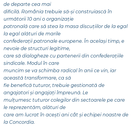
de departe cea mai
dificilă. România trebuie să-și construiască în
următorii 10 ani o organizație
patronală care să stea la masa discuțiilor de la egal
la egal alături de marile
confederații patronale europene. În același timp, e
nevoie de structuri legitime,
care să dialogheze cu partenerii din confederațiile
sindicale. Modul în care
muncim se va schimba radical în anii ce vin, iar
această transformare, ca să
fie benefică tuturor, trebuie gestionată de
angajatori și angajați împreună. Le
mulțumesc tuturor colegilor din sectoarele pe care
le reprezentăm, alături de
care am lucrat în acești ani cât și echipei noastre de
la Concordia.