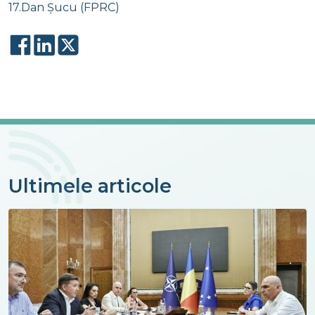
17.Dan Șucu (FPRC)
Ultimele articole