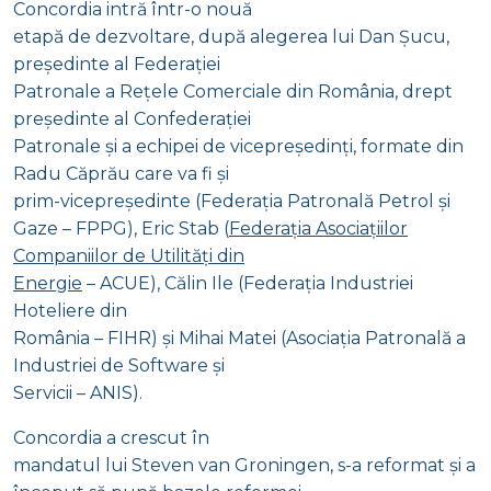
Concordia intră într-o nouă
etapă de dezvoltare, după alegerea lui Dan Șucu,
președinte al Federației
Patronale a Rețele Comerciale din România, drept
președinte al Confederației
Patronale și a echipei de vicepreședinți, formate din
Radu Căprău care va fi și
prim-vicepreședinte (Federația Patronală Petrol și
Gaze – FPPG), Eric Stab (
Federația Asociațiilor
Companiilor de Utilități din
Energie
– ACUE), Călin Ile (Federația Industriei
Hoteliere din
România – FIHR) și Mihai Matei (Asociația Patronală a
Industriei de Software și
Servicii – ANIS).
Concordia a crescut în
mandatul lui Steven van Groningen, s-a reformat și a