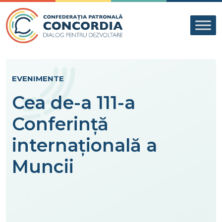
Skip to content
EVENIMENTE
Cea de-a 111-a
Conferință
internațională a
Muncii