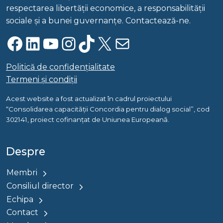
respectarea libertății economice, a responsabilității
sociale și a bunei guvernanțe. Contactează-ne.
Facebook
LinkedIn
YouTube
Instagram
TikTok
X
Mail
Politică de confidențialitate
Termeni și condiții
Acest website a fost actualizat în cadrul proiectului
“Consolidarea capacității Concordia pentru dialog social”, cod
302141, proiect cofinanțat de Uniunea Europeană.
Despre
Membri
Consiliul director
Echipa
Contact