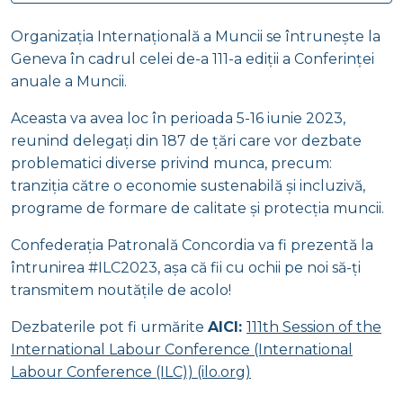
Organizația Internațională a Muncii se întrunește la
Geneva în cadrul celei de-a 111-a ediții a Conferinței
anuale a Muncii.
Aceasta va avea loc în perioada 5-16 iunie 2023,
reunind delegați din 187 de țări care vor dezbate
problematici diverse privind munca, precum:
tranziția către o economie sustenabilă și incluzivă,
programe de formare de calitate și protecția muncii.
Confederația Patronală Concordia va fi prezentă la
întrunirea #ILC2023, așa că fii cu ochii pe noi să-ți
transmitem noutățile de acolo!
Dezbaterile pot fi urmărite
AICI:
111th Session of the
International Labour Conference (International
Labour Conference (ILC)) (ilo.org)