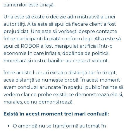
oamenilor este uriașă.
Una este să existe o decizie administrativă a unei
autorități. Alta este să spui că fiecare client a fost
prejudiciat. Una este să vorbești despre contacte
între participanți la piață conform legii. Alta este să
spui că ROBOR a fost manipulat artificial într-o
economie în care inflația, dobânda de politică
monetară și costul banilor au crescut violent.
Între aceste lucruri există o distanță. Iar în drept,
acea distanță se numește probă. În acest moment
avem concluzii aruncate în spațiul public înainte să
vedem clar ce probe există, ce demonstrează ele și,
mai ales, ce nu demonstrează.
Există în acest moment trei mari confuzii:
O amendă nu se transformă automat în