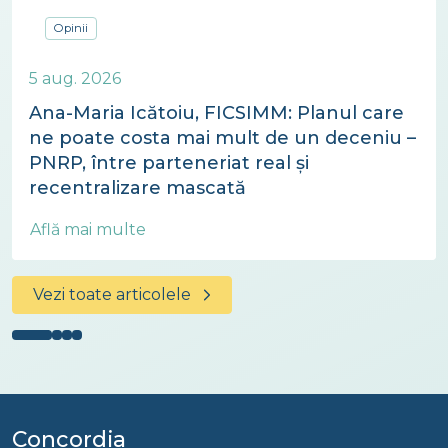
Opinii
5 aug. 2026
Ana-Maria Icătoiu, FICSIMM: Planul care
ne poate costa mai mult de un deceniu –
PNRP, între parteneriat real și
recentralizare mascată
Află mai multe
Vezi toate articolele
Concordia