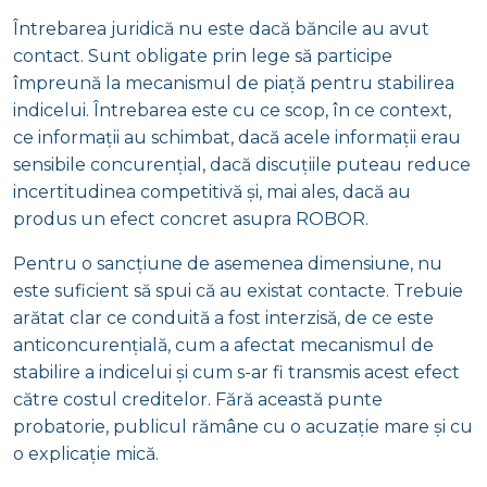
Întrebarea juridică nu este dacă băncile au avut
contact. Sunt obligate prin lege să participe
împreună la mecanismul de piață pentru stabilirea
indicelui. Întrebarea este cu ce scop, în ce context,
ce informații au schimbat, dacă acele informații erau
sensibile concurențial, dacă discuțiile puteau reduce
incertitudinea competitivă și, mai ales, dacă au
produs un efect concret asupra ROBOR.
Pentru o sancțiune de asemenea dimensiune, nu
este suficient să spui că au existat contacte. Trebuie
arătat clar ce conduită a fost interzisă, de ce este
anticoncurențială, cum a afectat mecanismul de
stabilire a indicelui și cum s-ar fi transmis acest efect
către costul creditelor. Fără această punte
probatorie, publicul rămâne cu o acuzație mare și cu
o explicație mică.