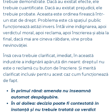
trebuie demonstrate. Dacă au existat efecte, ele
trebuie cuantificate. Dacă au existat prejudicii, ele
trebuie probate. Aceasta este ordinea firească într-
un stat de drept. Problema este că spațiul public
funcționează astăzi invers. Întâi vine indignarea, apoi
verdictul moral, apoi reclama, apoi înscrierea și abia la
final, dacă mai are cineva răbdare, vine proba
nevinovăției.
Însă ceva trebuie clarificat, imediat, în această
industrie a indignării apărută din neant: dreptul nu
este o reclamă cu buton de înscriere. Și merită
clarificat inclusiv pentru acest caz cum funcționează
de fapt.
În primul rând: amenda nu înseamnă
automat despăgubire.
În al doilea: decizia poate fi contestată în
instanță și nu trebuie tratată ca verdict