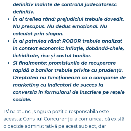
definitiv înainte de controlul judecătoresc
definitiv.
În al treilea rând: prejudiciul trebuie dovedit.
Nu presupus. Nu dedus emoțional. Nu
calculat prin slogan.
În al patrulea rând: ROBOR trebuie analizat
în context economic: inflație, dobândă-cheie,
lichiditate, risc și costul banilor.
Și finalmente: promisiunile de recuperare
rapidă a banilor trebuie privite cu prudență.
Dreptatea nu funcționează ca o campanie de
marketing cu indicatori de succes la
conversia în formularul de înscriere pe rețele
sociale.
Până atunci, singura poziție responsabilă este
aceasta: Consiliul Concurenței a comunicat că există
o decizie administrativă pe acest subiect, dar