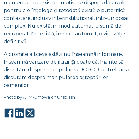
momentan nu există o motivare disponibilă public
pentru a o înțelege și totodată există o puternică
contestare, inclusiv interinstituțional, într-un dosar
complex. Nu există, în mod automat, o sumă de
recuperat. Nu există, în mod automat, o vinovăție
definitivă.
A promite altceva astăzi nu înseamnă informare.
Înseamnă vânzare de iluzii. Și poate că, înainte să
discutăm despre manipularea ROBOR, ar trebui să
discutăm despre manipularea așteptărilor
oamenilor.
Photo by
Ali Mkumbwa
on
Unsplash