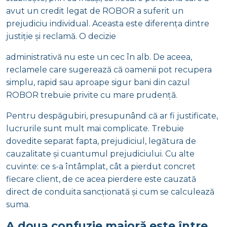
avut un credit legat de ROBOR a suferit un
prejudiciu individual. Aceasta este diferența dintre
justiție și reclamă. O decizie
administrativă nu este un cec în alb. De aceea,
reclamele care sugerează că oamenii pot recupera
simplu, rapid sau aproape sigur bani din cazul
ROBOR trebuie privite cu mare prudență.
Pentru despăgubiri, presupunând că ar fi justificate,
lucrurile sunt mult mai complicate. Trebuie
dovedite separat fapta, prejudiciul, legătura de
cauzalitate și cuantumul prejudiciului. Cu alte
cuvinte: ce s-a întâmplat, cât a pierdut concret
fiecare client, de ce acea pierdere este cauzată
direct de conduita sancționată și cum se calculează
suma.
A doua confuzie majoră este între