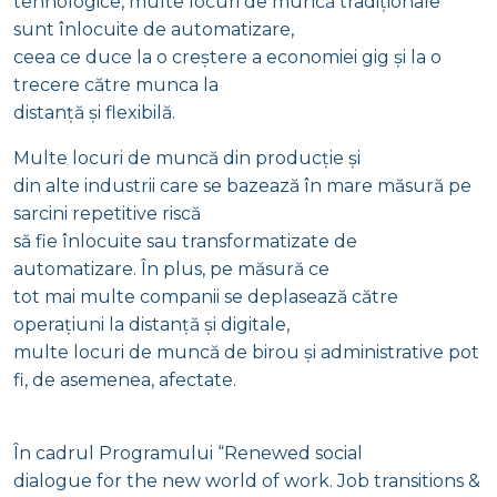
tehnologice, multe locuri de muncă tradiționale
sunt înlocuite de automatizare,
ceea ce duce la o creștere a economiei gig și la o
trecere către munca la
distanță și flexibilă.
Multe locuri de muncă din producție și
din alte industrii care se bazează în mare măsură pe
sarcini repetitive riscă
să fie înlocuite sau transformatizate de
automatizare. În plus, pe măsură ce
tot mai multe companii se deplasează către
operațiuni la distanță și digitale,
multe locuri de muncă de birou și administrative pot
fi, de asemenea, afectate.
În cadrul Programului “Renewed social
dialogue for the new world of work. Job transitions &