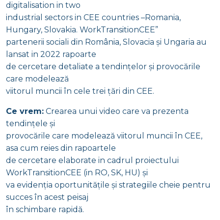
digitalisation in two
industrial sectors in CEE countries –Romania,
Hungary, Slovakia. WorkTransitionCEE”
partenerii sociali din România, Slovacia și Ungaria au
lansat in 2022 rapoarte
de cercetare detaliate a tendințelor și provocările
care modelează
viitorul muncii în cele trei țări din CEE.
Ce vrem:
Crearea unui video care va prezenta
tendințele și
provocările care modelează viitorul muncii în CEE,
asa cum reies din rapoartele
de cercetare elaborate in cadrul proiectului
WorkTransitionCEE (in RO, SK, HU) și
va evidenția oportunitățile și strategiile cheie pentru
succes în acest peisaj
în schimbare rapidă.