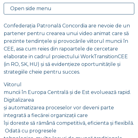
Open side menu
Confederația Patronală Concordia are nevoie de un
partener pentru crearea unui video animat care să
prezinte tendințele și provocările viitorul muncii în
CEE, asa cum reies din rapoartele de cercetare
elaborate in cadrul proiectului WorkTransitionCEE
(in RO, SK, HU) și să evidențieze oportunitățile și
strategiile cheie pentru succes.
Viitorul
muncii în Europa Centrală și de Est evoluează rapid.
Digitalizarea
şi automatizarea proceselor vor deveni parte
integrată a fiecărei organizaţii care
își doreste să rămână competitivă, eficienta şi flexibilă.
Odată cu progresele