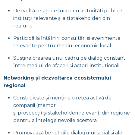
Dezvoltă relații de lucru cu autorități publice,
instituții relevante și alți stakeholderi din
regiune
Participă la întâlniri, consultări și evenimente
relevante pentru mediul economic local
Susține crearea unui cadru de dialog constant
între mediul de afaceri și actorii instituționali
Networking și dezvoltarea ecosistemului
regional
Construiește și menține o rețea activă de
companii (membri
și prospecți) și stakeholderi relevanți din regiune
pentru a înțelege nevoile acestora
Promovează beneficiile dialogului social și ale