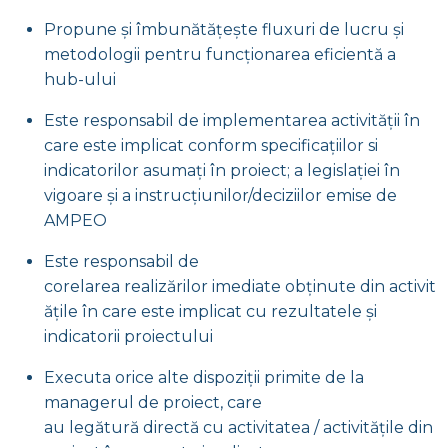
Propune și îmbunătățește fluxuri de lucru și
metodologii pentru funcționarea eficientă a
hub-ului
Este responsabil de implementarea activității în
care este implicat conform specificațiilor si
indicatorilor asumați în proiect; a legislației în
vigoare și a instrucțiunilor/deciziilor emise de
AMPEO
Este responsabil de
corelarea realizărilor imediate obținute din activit
ățile în care este implicat cu rezultatele și
indicatorii proiectului
Executa orice alte dispoziții primite de la
managerul de proiect, care
au legătură directă cu activitatea / activitățile din