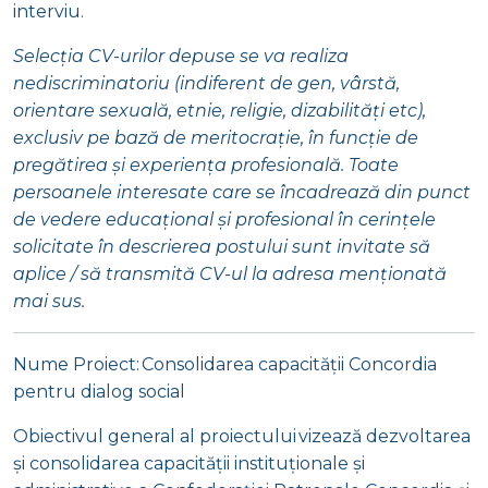
interviu.
Selecția CV-urilor depuse se va realiza
nediscriminatoriu (indiferent de gen, vârstă,
orientare sexuală, etnie, religie, dizabilități etc),
exclusiv pe bază de meritocrație, în funcție de
pregătirea și experiența profesională. Toate
persoanele interesate care se încadrează din punct
de vedere educațional și profesional în cerințele
solicitate în descrierea postului sunt invitate să
aplice / să transmită CV-ul la adresa menționată
mai sus.
Nume Proiect: Consolidarea capacității Concordia
pentru dialog social
Obiectivul general al proiectului vizează dezvoltarea
și consolidarea capacității instituționale și