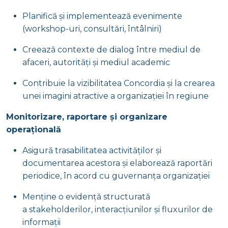
Planifică și implementează evenimente
(workshop-uri, consultări, întâlniri)
Creează contexte de dialog între mediul de
afaceri, autorități și mediul academic
Contribuie la vizibilitatea Concordia și la crearea
unei imagini atractive a organizației în regiune
Monitorizare, raportare și organizare
operațională
Asigură trasabilitatea activităților și
documentarea acestora și elaborează raportări
periodice, în acord cu guvernanța organizației
Menține o evidență structurată
a stakeholderilor, interacțiunilor și fluxurilor de
informații