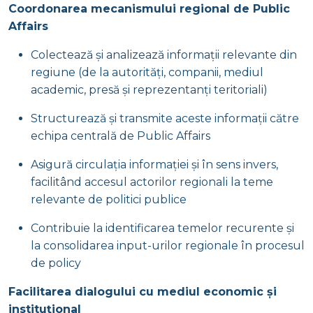
Coordonarea mecanismului regional de Public
Affairs
Colectează și analizează informații relevante din
regiune (de la autorități, companii, mediul
academic, presă și reprezentanți teritoriali)
Structurează și transmite aceste informații către
echipa centrală de Public Affairs
Asigură circulația informației și în sens invers,
facilitând accesul actorilor regionali la teme
relevante de politici publice
Contribuie la identificarea temelor recurente și
la consolidarea input-urilor regionale în procesul
de policy
Facilitarea dialogului cu mediul economic și
instituțional