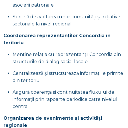
asocierii patronale
Sprijină dezvoltarea unor comunități și inițiative
sectoriale la nivel regional
Coordonarea reprezentanților Concordia în
teritoriu
Menține relația cu reprezentanții Concordia din
structurile de dialog social locale
Centralizează și structurează informațiile primite
din teritoriu
Asigură coerența și continuitatea fluxului de
informații prin rapoarte periodice către nivelul
central
Organizarea de evenimente și activități
regionale