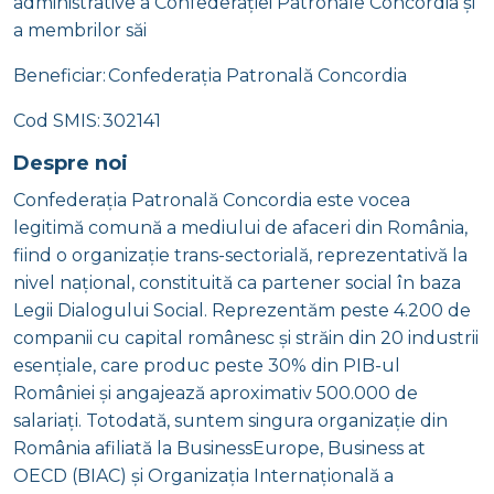
administrative a Confederației Patronale Concordia și
a membrilor săi
Beneficiar: Confederația Patronală Concordia
Cod SMIS: 302141
Despre noi
Confederația Patronală Concordia este vocea
legitimă comună a mediului de afaceri din România,
fiind o organizație trans-sectorială, reprezentativă la
nivel național, constituită ca partener social în baza
Legii Dialogului Social. Reprezentăm peste 4.200 de
companii cu capital românesc și străin din 20 industrii
esențiale, care produc peste 30% din PIB-ul
României și angajează aproximativ 500.000 de
salariați. Totodată, suntem singura organizație din
România afiliată la BusinessEurope, Business at
OECD (BIAC) și Organizația Internațională a