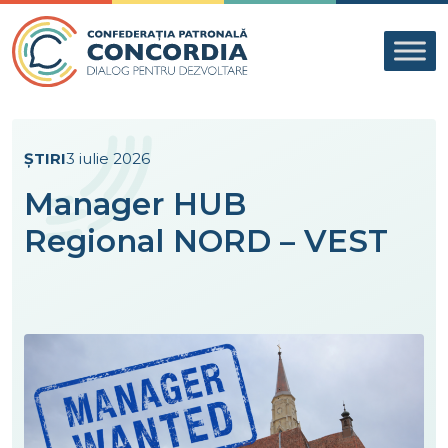
Skip to content
ȘTIRI
3 iulie 2026
Manager HUB
Regional NORD – VEST