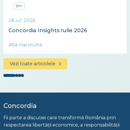
Știri
28 iul. 2026
Concordia Insights Iulie 2026
Află mai multe
Vezi toate articolele
Concordia
Fii parte a discuției care transformă România prin
respectarea libertății economice, a responsabilității