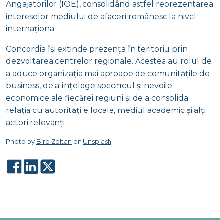
Angajatorilor (IOE), consolidând astfel reprezentarea
intereselor mediului de afaceri românesc la nivel
internațional.
Concordia își extinde prezența în teritoriu prin
dezvoltarea centrelor regionale. Acestea au rolul de
a aduce organizația mai aproape de comunitățile de
business, de a înțelege specificul și nevoile
economice ale fiecărei regiuni și de a consolida
relația cu autoritățile locale, mediul academic și alți
actori relevanți
Photo by
Biro Zoltan
on
Unsplash