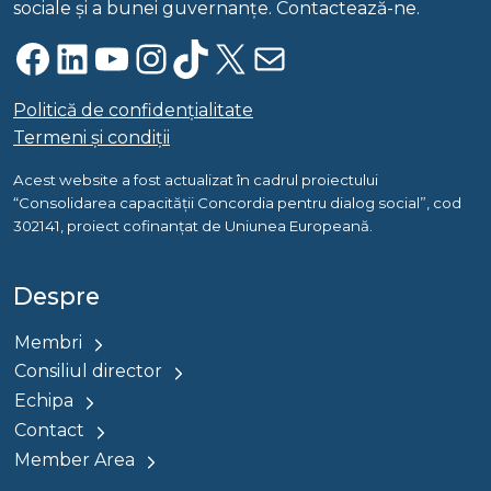
sociale și a bunei guvernanțe. Contactează-ne.
Facebook
LinkedIn
YouTube
Instagram
TikTok
X
Mail
Politică de confidențialitate
Termeni și condiții
Acest website a fost actualizat în cadrul proiectului
“Consolidarea capacității Concordia pentru dialog social”, cod
302141, proiect cofinanțat de Uniunea Europeană.
Despre
Membri
Consiliul director
Echipa
Contact
Member Area