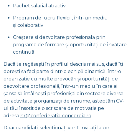
Pachet salarial atractiv
Program de lucru flexibil, într-un mediu
și colaborativ
Creștere și dezvoltare profesională prin
programe de formare și oportunități de învățare
continuă
Dacă te regăsești în profilul descris mai sus, dacă îți
dorești să faci parte dintr-o echipă dinamică, într-o
organizație cu multe provocări și oportunități de
dezvoltare profesională, într-un mediu în care ai
șansa să întâlnești profesioniști din sectoare diverse
de activitate și organizații de renume, așteptăm CV-
ul tău însoțit de o scrisoare de motivație pe
adresa
hr@confederatia-concordia.ro
.
Doar candidații selecționați vor fi invitați la un