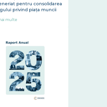
eneriat pentru consolidarea
ogului privind piața muncii
mai multe