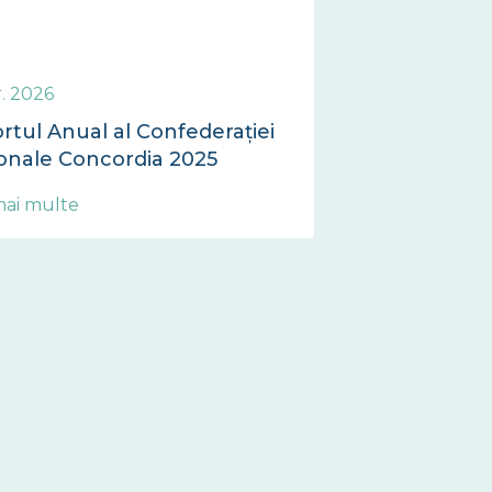
r. 2026
rtul Anual al Confederației
onale Concordia 2025
mai multe