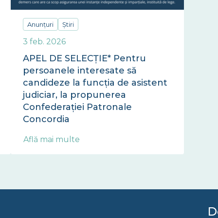
Anunțuri
Știri
3 feb. 2026
APEL DE SELECȚIE* Pentru
persoanele interesate să
candideze la funcția de asistent
judiciar, la propunerea
Confederației Patronale
Concordia
Află mai multe
D