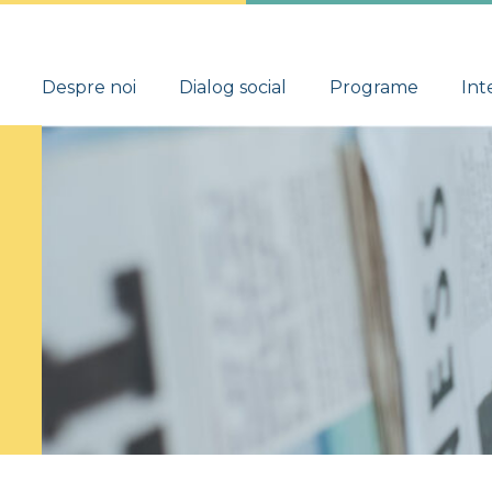
Despre noi
Dialog social
Programe
Int