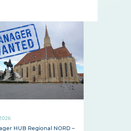
 2026
ger HUB Regional NORD –