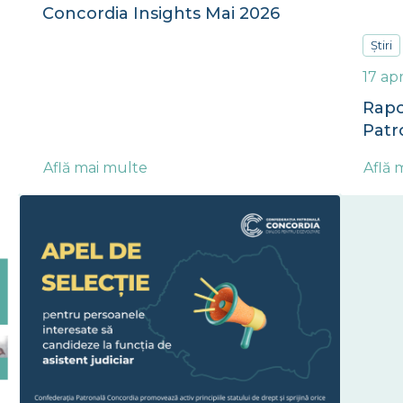
Concordia Insights Mai 2026
Știri
17 ap
Rapo
Patr
Află mai multe
Află 