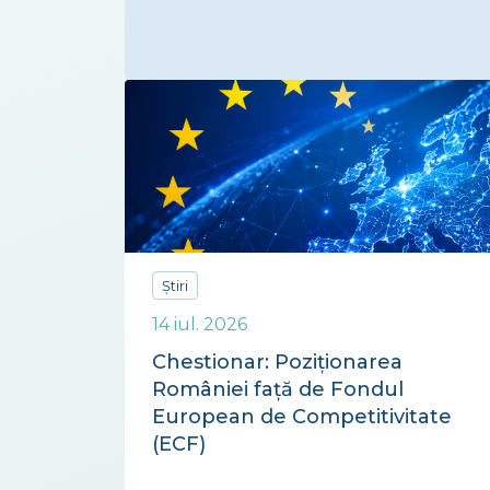
Știri
14 iul. 2026
Chestionar: Poziționarea
României față de Fondul
European de Competitivitate
(ECF)