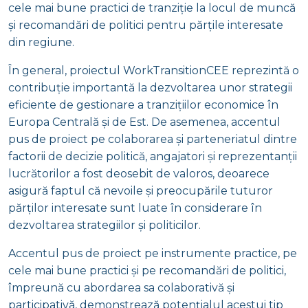
cele mai bune practici de tranziție la locul de muncă
și recomandări de politici pentru părțile interesate
din regiune.
În general, proiectul WorkTransitionCEE reprezintă o
contribuție importantă la dezvoltarea unor strategii
eficiente de gestionare a tranzițiilor economice în
Europa Centrală și de Est. De asemenea, accentul
pus de proiect pe colaborarea și parteneriatul dintre
factorii de decizie politică, angajatori și reprezentanții
lucrătorilor a fost deosebit de valoros, deoarece
asigură faptul că nevoile și preocupările tuturor
părților interesate sunt luate în considerare în
dezvoltarea strategiilor și politicilor.
Accentul pus de proiect pe instrumente practice, pe
cele mai bune practici și pe recomandări de politici,
împreună cu abordarea sa colaborativă și
participativă, demonstrează potențialul acestui tip