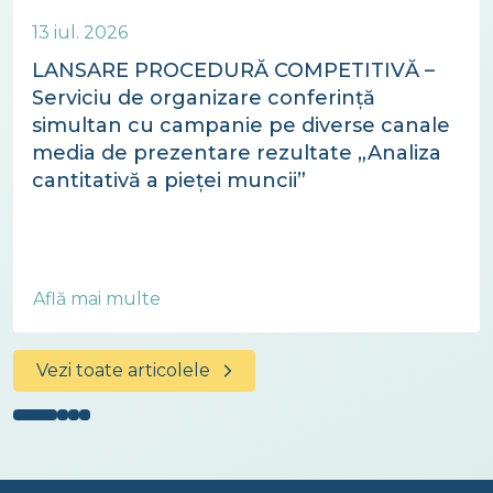
13 iul. 2026
LANSARE PROCEDURĂ COMPETITIVĂ –
Serviciu de organizare conferință
simultan cu campanie pe diverse canale
media de prezentare rezultate „Analiza
cantitativă a pieței muncii”
Află mai multe
Vezi toate articolele