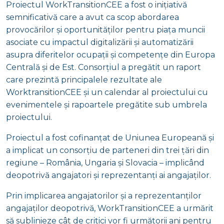
Proiectul WorkTransitionCEE a fost o inițiativă
semnificativă care a avut ca scop abordarea
provocărilor și oportunităților pentru piața muncii
asociate cu impactul digitalizării și automatizării
asupra diferitelor ocupații și competențe din Europa
Centrală și de Est. Consorțiul a pregătit un raport
care prezintă principalele rezultate ale
WorktransitionCEE și un calendar al proiectului cu
evenimentele și rapoartele pregătite sub umbrela
proiectului.
Proiectul a fost cofinanțat de Uniunea Europeană și
a implicat un consorțiu de parteneri din trei țări din
regiune – România, Ungaria și Slovacia – implicând
deopotrivă angajatori și reprezentanți ai angajaților.
Prin implicarea angajatorilor și a reprezentanților
angajaților deopotrivă, WorkTransitionCEE a urmărit
să sublinieze cât de critici vor fi următorii ani pentru