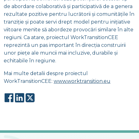
de abordare colaborativă și participativă de a genera
rezultate pozitive pentru lucrătorii și comunitățile în
tranziție și poate servi drept model pentru inițiative
viitoare menite să abordeze provocări similare în alte
regiuni. Ca atare, proiectul WorkTransitionCEE
reprezintă un pas important în direcția construirii
unor piețe ale muncii mai incluzive, durabile și
echitabile în regiune.
Mai multe detalii despre proiectul
WorkTransitionCEE:
www.worktransition.eu