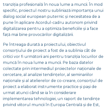
tranziția profesională în noua lume a muncii. În mod
specific, proiectul nostru subliniază importanța unui
dialog social european puternic și necesitatea de a
pune în aplicare Acordul-cadru autonom privind
digitalizarea pentru a optimiza beneficiile și a face
față mai bine provocărilor digitalizării.
Pe întreaga durată a proiectului, obiectivul
consorțiului de proiect a fost de a sublinia cât de
critici vor fi următorii ani pentru tranziția locurilor de
muncă în noua lume a muncii. Pe baza datelor
colectate prin intermediul proiectelor naționale de
cercetare, al analizei tendințelor, al seminariilor
naționale și al atelierelor de co-creare, consorțiul de
proiect a elaborat instrumente practice și pași de
urmat atunci când se ia în considerare
implementarea tehnologiei, un raport de tendințe
privind viitorul muncii în Europa Centrală și de Est,