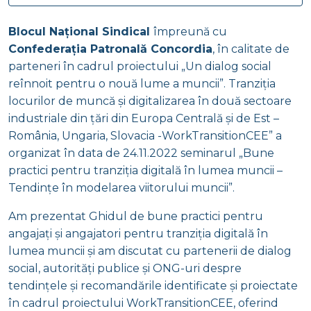
Blocul Național Sindical
împreună cu
Confederația Patronală Concordia
, în calitate de
parteneri în cadrul proiectului „Un dialog social
reînnoit pentru o nouă lume a muncii”. Tranziția
locurilor de muncă și digitalizarea în două sectoare
industriale din țări din Europa Centrală și de Est –
România, Ungaria, Slovacia -WorkTransitionCEE” a
organizat în data de 24.11.2022 seminarul „Bune
practici pentru tranziția digitală în lumea muncii –
Tendințe în modelarea viitorului muncii”.
Am prezentat Ghidul de bune practici pentru
angajați și angajatori pentru tranziția digitală în
lumea muncii și am discutat cu partenerii de dialog
social, autorități publice și ONG-uri despre
tendințele și recomandările identificate și proiectate
în cadrul proiectului WorkTransitionCEE, oferind