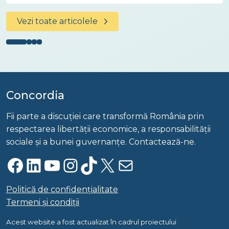
Vezi toate articolele
Concordia
Fii parte a discuției care transformă România prin
respectarea libertății economice, a responsabilității
sociale și a bunei guvernanțe. Contactează-ne.
Facebook
LinkedIn
YouTube
Instagram
TikTok
X
Mail
Politică de confidențialitate
Termeni și condiții
Acest website a fost actualizat în cadrul proiectului